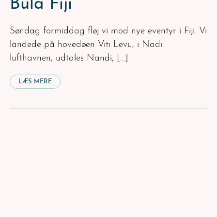
Bula Fiji
Søndag formiddag fløj vi mod nye eventyr i Fiji. Vi
landede på hovedøen Viti Levu, i Nadi
lufthavnen, udtales Nandi, […]
LÆS MERE