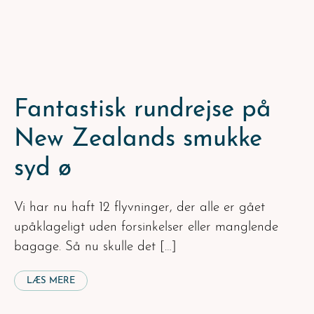
Fantastisk rundrejse på
New Zealands smukke
syd ø
Vi har nu haft 12 flyvninger, der alle er gået
upåklageligt uden forsinkelser eller manglende
bagage. Så nu skulle det […]
LÆS MERE