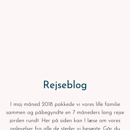
Rejseblog
I maj måned 2018 pakkede vi vores lille familie
sammen og påbegyndte en 7 måneders lang rejse
jorden rundt. Her på siden kan I læse om vores
oplevelser fra alle de steder vi besøgte. Går du