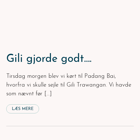
Gili gjorde godt….
Tirsdag morgen blev vi kørt til Padang Bai,
hvorfra vi skulle sejle til Gili Trawangan. Vi havde
som nævnt før […]
LÆS MERE