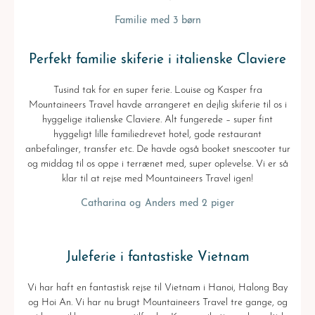
Familie med 3 børn
Perfekt familie skiferie i italienske Claviere
Tusind tak for en super ferie. Louise og Kasper fra
Mountaineers Travel havde arrangeret en dejlig skiferie til os i
hyggelige italienske Claviere. Alt fungerede – super fint
hyggeligt lille familiedrevet hotel, gode restaurant
anbefalinger, transfer etc. De havde også booket snescooter tur
og middag til os oppe i terrænet med, super oplevelse. Vi er så
klar til at rejse med Mountaineers Travel igen!
Catharina og Anders med 2 piger
Juleferie i fantastiske Vietnam
Vi har haft en fantastisk rejse til Vietnam i Hanoi, Halong Bay
og Hoi An. Vi har nu brugt Mountaineers Travel tre gange, og