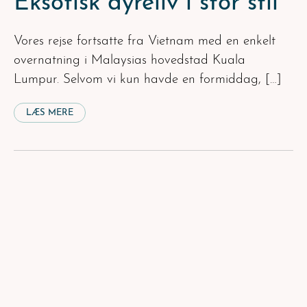
Eksotisk dyreliv i stor stil
Vores rejse fortsatte fra Vietnam med en enkelt
overnatning i Malaysias hovedstad Kuala
Lumpur. Selvom vi kun havde en formiddag, […]
LÆS MERE