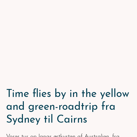
Time flies by in the yellow
and green-roadtrip fra
Sydney til Cairns
Vores tur op langs østkysten af Australien, fra