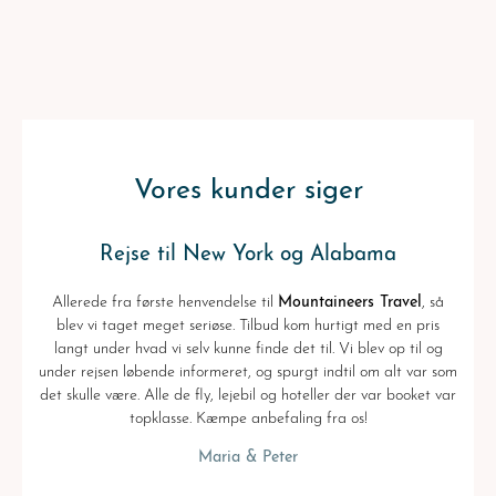
indlæg
Vores kunder siger
Rejse til New York og Alabama
Allerede fra første henvendelse til
Mountaineers Travel
, så
blev vi taget meget seriøse. Tilbud kom hurtigt med en pris
langt under hvad vi selv kunne finde det til. Vi blev op til og
under rejsen løbende informeret, og spurgt indtil om alt var som
det skulle være. Alle de fly, lejebil og hoteller der var booket var
topklasse. Kæmpe anbefaling fra os!
Maria & Peter