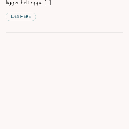
ligger helt oppe […]
LÆS MERE