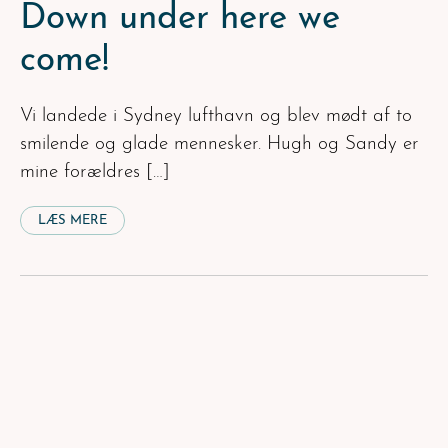
Down under here we
come!
Vi landede i Sydney lufthavn og blev mødt af to
smilende og glade mennesker. Hugh og Sandy er
mine forældres […]
LÆS MERE