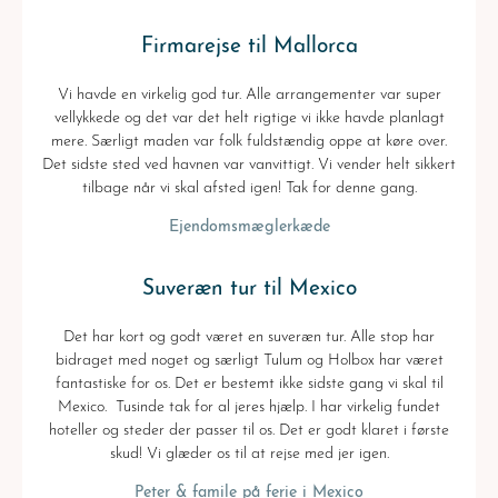
Firmarejse til Mallorca
Vi havde en virkelig god tur. Alle arrangementer var super
vellykkede og det var det helt rigtige vi ikke havde planlagt
mere. Særligt maden var folk fuldstændig oppe at køre over.
Det sidste sted ved havnen var vanvittigt. Vi vender helt sikkert
tilbage når vi skal afsted igen! Tak for denne gang.
Ejendomsmæglerkæde
Suveræn tur til Mexico
Det har kort og godt været en suveræn tur. Alle stop har
bidraget med noget og særligt Tulum og Holbox har været
fantastiske for os. Det er bestemt ikke sidste gang vi skal til
Mexico. Tusinde tak for al jeres hjælp. I har virkelig fundet
hoteller og steder der passer til os. Det er godt klaret i første
skud! Vi glæder os til at rejse med jer igen.
Peter & famile på ferie i Mexico