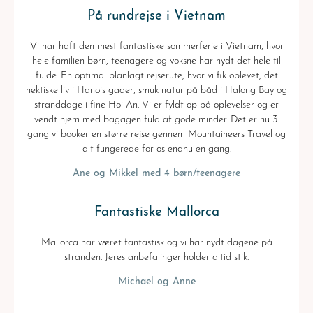
På rundrejse i Vietnam
Vi har haft den mest fantastiske sommerferie i Vietnam, hvor
hele familien børn, teenagere og voksne har nydt det hele til
fulde. En optimal planlagt rejserute, hvor vi fik oplevet, det
hektiske liv i Hanois gader, smuk natur på båd i Halong Bay og
stranddage i fine Hoi An. Vi er fyldt op på oplevelser og er
vendt hjem med bagagen fuld af gode minder. Det er nu 3.
gang vi booker en større rejse gennem Mountaineers Travel og
alt fungerede for os endnu en gang.
Ane og Mikkel med 4 børn/teenagere
Fantastiske Mallorca
Mallorca har været fantastisk og vi har nydt dagene på
stranden. Jeres anbefalinger holder altid stik.
Michael og Anne