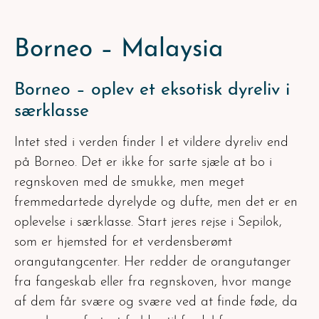
Borneo – Malaysia
Borneo – oplev et eksotisk dyreliv i
særklasse
Intet sted i verden finder I et vildere dyreliv end
på Borneo. Det er ikke for sarte sjæle at bo i
regnskoven med de smukke, men meget
fremmedartede dyrelyde og dufte, men det er en
oplevelse i særklasse. Start jeres rejse i Sepilok,
som er hjemsted for et verdensberømt
orangutangcenter. Her redder de orangutanger
fra fangeskab eller fra regnskoven, hvor mange
af dem får svære og svære ved at finde føde, da