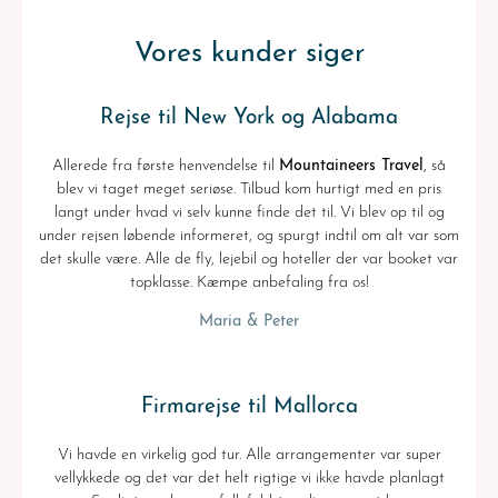
Vores kunder siger
Rejse til New York og Alabama
Allerede fra første henvendelse til
Mountaineers Travel
, så
blev vi taget meget seriøse. Tilbud kom hurtigt med en pris
langt under hvad vi selv kunne finde det til. Vi blev op til og
under rejsen løbende informeret, og spurgt indtil om alt var som
det skulle være. Alle de fly, lejebil og hoteller der var booket var
topklasse. Kæmpe anbefaling fra os!
Maria & Peter
Firmarejse til Mallorca
Vi havde en virkelig god tur. Alle arrangementer var super
vellykkede og det var det helt rigtige vi ikke havde planlagt