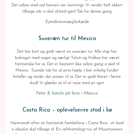
Det sidste sted ved havnen var vanvittigt. Vi vender helt sikkert
tilbage når vi skal afsted igen! Tak for denne gang.
Ejendomsmæglerkæde
Suveræn tur til Mexico
Det har kort og godt været en suveræn tur. Alle stop har
bidraget med noget og særligt Tulum og Holbox har været
fantastiske for os. Det er bestemt ikke sidste gang vi skal til
Mexico. Tusinde tak for al jeres hjælp. I har virkelig fundet
hoteller og steder der passer til os. Det er godt klaret i første
skud! Vi glæder os til at rejse med jer igen.
Peter & famile på ferie i Mexico
Costa Rica – oplevelserne stod i kø
Hjemvendt efter en fantastisk familieferie i Costa Rica - et land
vi absolut skal tilbage til. En veltilrettelagt tur af Mountaineers