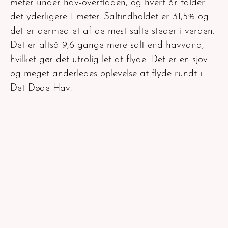
meter under hav-overfladen, og hvert år falder
det yderligere 1 meter. Saltindholdet er 31,5% og
det er dermed et af de mest salte steder i verden.
Det er altså 9,6 gange mere salt end havvand,
hvilket gør det utrolig let at flyde. Det er en sjov
og meget anderledes oplevelse at flyde rundt i
Det Døde Hav.