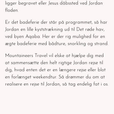
ligger begravet eller Jesus dåbssted ved Jordan
floden.
Er det badeferie der står på programmet, så har
Jordan en lille kyststrækning ud til Det røde hav,
ved byen Aqaba. Her er der rig mulighed for en
ægte badeferie med bådture, snorkling og strand.
Mountaineers Travel vil elske at hjælpe dig med
at sammensætte den helt rigtige Jordan rejse til
dig, hvad enten det er en længere rejse eller blot
en forlænget weekendtur. Så drømmer du om at
realisere en rejse til Jordan, så tag endelig fat i os.