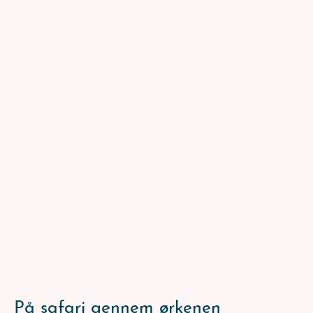
På safari gennem ørkenen