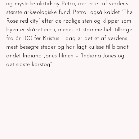
og mystiske oldtidsby Petra, der er et af verdens
største arkæologiske fund. Petra- også kaldet ”The
Rose red city” efter de rødlige sten og klipper som
byen er skåret ind i, menes at stamme helt tilbage
fra år 100 før Kristus. I dag er det et af verdens
mest besøgte steder og har lagt kulisse til blandt
andet Indiana Jones filmen – “Indiana Jones og
det sidste korstog”.