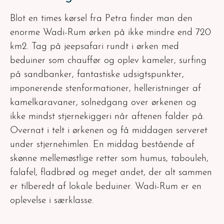
Blot en times kørsel fra Petra finder man den
enorme Wadi-Rum ørken på ikke mindre end 720
km2. Tag på jeepsafari rundt i ørken med
beduiner som chauffør og oplev kameler, surfing
på sandbanker, fantastiske udsigtspunkter,
imponerende stenformationer, helleristninger af
kamelkaravaner, solnedgang over ørkenen og
ikke mindst stjernekiggeri når aftenen falder på.
Overnat i telt i ørkenen og få middagen serveret
under stjernehimlen. En middag bestående af
skønne mellemøstlige retter som humus, tabouleh,
falafel, fladbrød og meget andet, der alt sammen
er tilberedt af lokale beduiner. Wadi-Rum er en
oplevelse i særklasse.