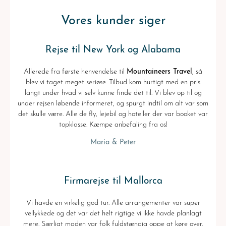
Vores kunder siger
Rejse til New York og Alabama
Allerede fra første henvendelse til
Mountaineers Travel
, så
blev vi taget meget seriøse. Tilbud kom hurtigt med en pris
langt under hvad vi selv kunne finde det til. Vi blev op til og
under rejsen løbende informeret, og spurgt indtil om alt var som
det skulle være. Alle de fly, lejebil og hoteller der var booket var
topklasse. Kæmpe anbefaling fra os!
Maria & Peter
Firmarejse til Mallorca
Vi havde en virkelig god tur. Alle arrangementer var super
vellykkede og det var det helt rigtige vi ikke havde planlagt
mere. Særligt maden var folk fuldstændig oppe at køre over.