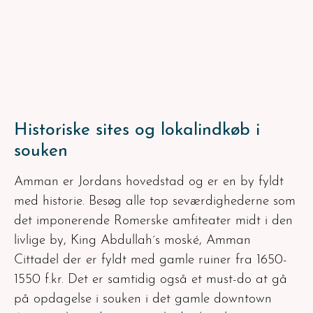
Historiske sites og lokalindkøb i
souken
Amman er Jordans hovedstad og er en by fyldt
med historie. Besøg alle top seværdighederne som
det imponerende Romerske amfiteater midt i den
livlige by, King Abdullah´s moské, Amman
Cittadel der er fyldt med gamle ruiner fra 1650-
1550 f.kr. Det er samtidig også et must-do at gå
på opdagelse i souken i det gamle downtown