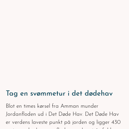
Tag en svømmetur i det dødehav
Blot en times kørsel fra Amman munder
Jordanfloden ud i Det Døde Hav. Det Døde Hav
er verdens laveste punkt på jorden og ligger 430