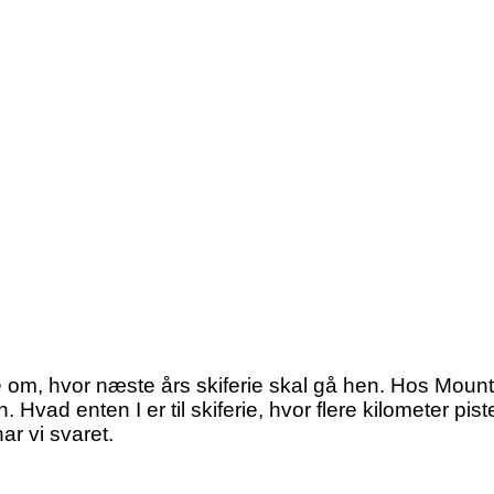
de om, hvor næste års skiferie skal gå hen. Hos Mount
ad enten I er til skiferie, hvor flere kilometer pister l
ar vi svaret.