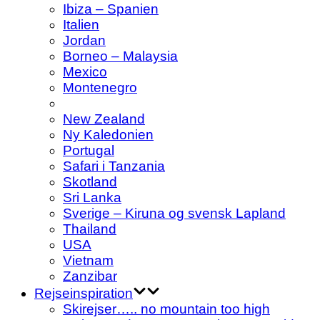
Ibiza – Spanien
Italien
Jordan
Borneo – Malaysia
Mexico
Montenegro
New Zealand
Ny Kaledonien
Portugal
Safari i Tanzania
Skotland
Sri Lanka
Sverige – Kiruna og svensk Lapland
Thailand
USA
Vietnam
Zanzibar
Rejseinspiration
Skirejser….. no mountain too high