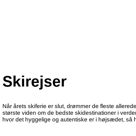
Skirejser
Når årets skiferie er slut, drømmer de fleste allere
største viden om de bedste skidestinationer i verden. Hv
hvor det hyggelige og autentiske er i højsædet, så h