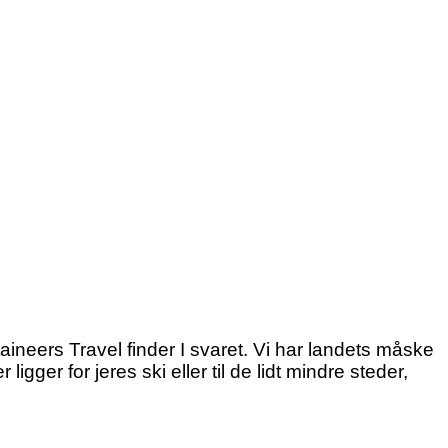
aineers Travel finder I svaret. Vi har landets måske
igger for jeres ski eller til de lidt mindre steder,