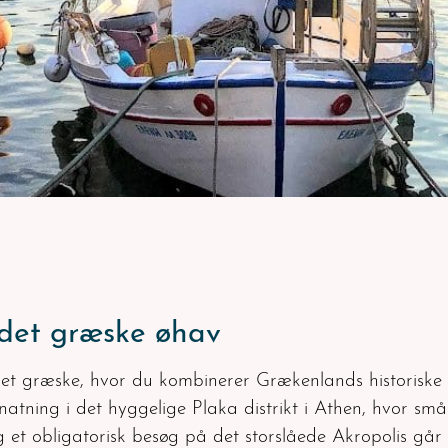
 det græske øhav
t græske, hvor du kombinerer Grækenlands historiske 
natning i det hyggelige Plaka distrikt i Athen, hvor sm
et obligatorisk besøg på det storslåede Akropolis går tu