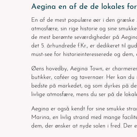
Aegina en af de de lokales for
En af de mest populære øer i den græske 
atmosfære, sin rige historie og sine smukke
de mest berømte seværdigheder på Aegina 
det 5. århundrede f.Kr., er dedikeret til 
must-see for historieinteresserede og dem
Øens hovedby, Aegina Town, er charmerend
butikker, caféer og tavernaer. Her kan du 
bedste på markedet, og som dyrkes på de
livlige atmosfære, mens du ser på de lokal
Aegina er også kendt for sine smukke stra
Marina, en livlig strand med mange facilite
dem, der ønsker at nyde solen i fred. Der 