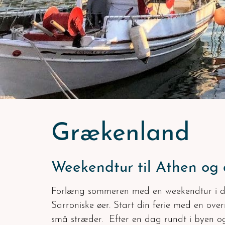
Grækenland
Weekendtur til Athen og
Forlæng sommeren med en weekendtur i de
Sarroniske øer. Start din ferie med en over
små stræder. Efter en dag rundt i byen og 