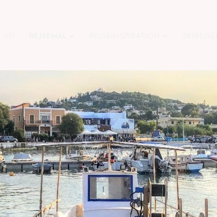
 VI?
REJSEMÅL
REJSEINSPIRATION
SKIREJSE