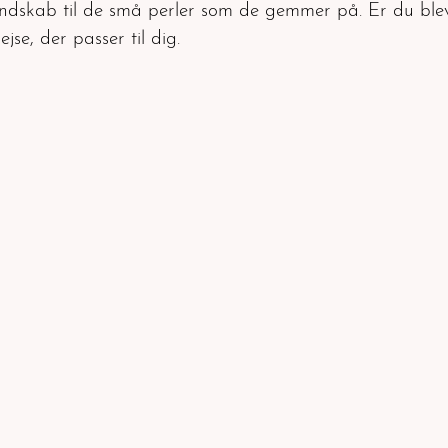
kendskab til de små perler som de gemmer på. Er du ble
jse, der passer til dig.