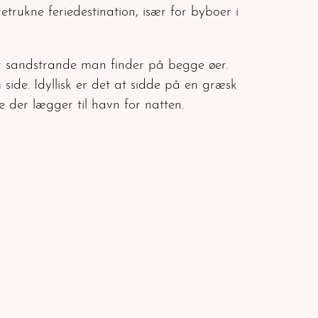
trukne feriedestination, især for byboer i
er sandstrande man finder på begge øer.
 side. Idyllisk er det at sidde på en græsk
der lægger til havn for natten.