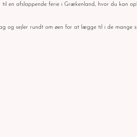
n til en afslappende ferie i Grækenland, hvor du kan o
ag og sejler rundt om øen for at lægge til i de mange s