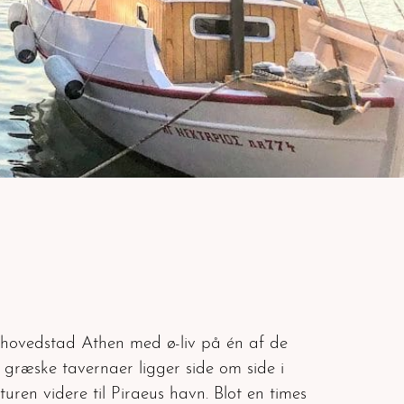
hovedstad Athen med ø-liv på én af de
å græske tavernaer ligger side om side i
ren videre til Piraeus havn. Blot en times