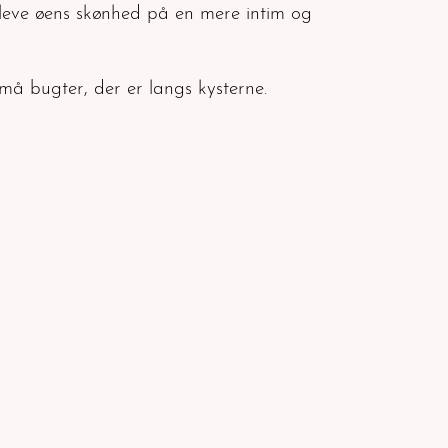
pleve øens skønhed på en mere intim og
må bugter, der er langs kysterne.