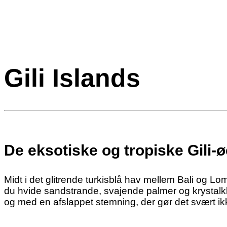
Gili Islands
De eksotiske og tropiske Gili-ø
Midt i det glitrende turkisblå hav mellem Bali og Lo
du hvide sandstrande, svajende palmer og krystalkla
og med en afslappet stemning, der gør det svært i