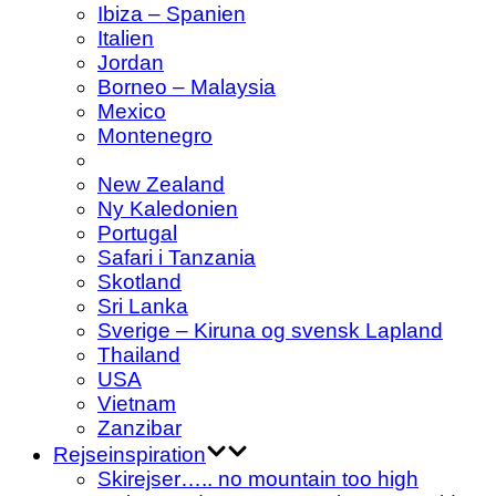
Ibiza – Spanien
Italien
Jordan
Borneo – Malaysia
Mexico
Montenegro
New Zealand
Ny Kaledonien
Portugal
Safari i Tanzania
Skotland
Sri Lanka
Sverige – Kiruna og svensk Lapland
Thailand
USA
Vietnam
Zanzibar
Rejseinspiration
Skirejser….. no mountain too high