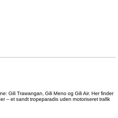
e: Gili Trawangan, Gili Meno og Gili Air. Her finder
r – et sandt tropeparadis uden motoriseret trafik