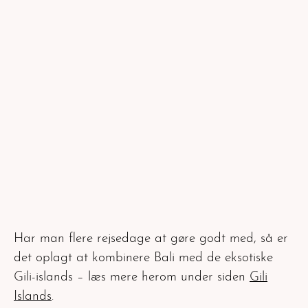
Har man flere rejsedage at gøre godt med, så er
det oplagt at kombinere Bali med de eksotiske
Gili-islands – læs mere herom under siden
Gili
Islands
.