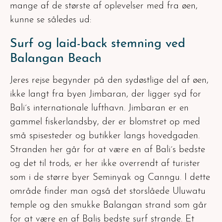
mange af de største af oplevelser med fra øen,
kunne se således ud:
Surf og laid-back stemning ved
Balangan Beach
Jeres rejse begynder på den sydøstlige del af øen,
ikke langt fra byen Jimbaran, der ligger syd for
Bali´s internationale lufthavn. Jimbaran er en
gammel fiskerlandsby, der er blomstret op med
små spisesteder og butikker langs hovedgaden.
Stranden her går for at være en af Bali´s bedste
og det til trods, er her ikke overrendt af turister
som i de større byer Seminyak og Canngu. I dette
område finder man også det storslåede Uluwatu
temple og den smukke Balangan strand som går
for at være en af Balis bedste surf strande. Et