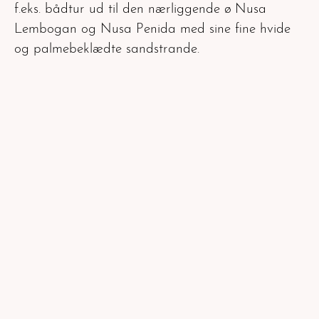
f.eks. bådtur ud til den nærliggende ø Nusa
Lembogan og Nusa Penida med sine fine hvide
og palmebeklædte sandstrande.