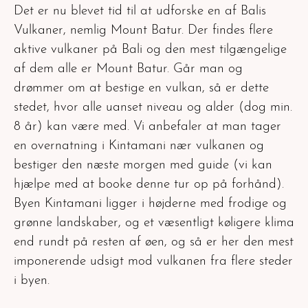
Det er nu blevet tid til at udforske en af Balis
Vulkaner, nemlig Mount Batur. Der findes flere
aktive vulkaner på Bali og den mest tilgængelige
af dem alle er Mount Batur. Går man og
drømmer om at bestige en vulkan, så er dette
stedet, hvor alle uanset niveau og alder (dog min.
8 år) kan være med. Vi anbefaler at man tager
en overnatning i Kintamani nær vulkanen og
bestiger den næste morgen med guide (vi kan
hjælpe med at booke denne tur op på forhånd).
Byen Kintamani ligger i højderne med frodige og
grønne landskaber, og et væsentligt køligere klima
end rundt på resten af øen, og så er her den mest
imponerende udsigt mod vulkanen fra flere steder
i byen.