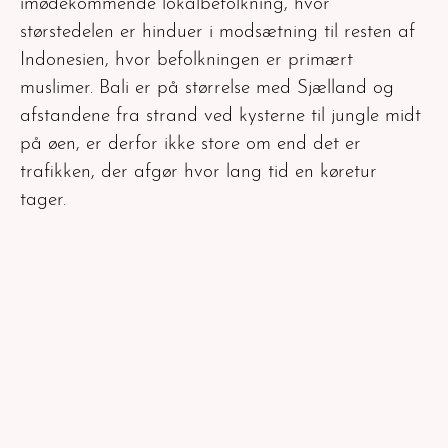
imødekommende lokalbefolkning, hvor
størstedelen er hinduer i modsætning til resten af
Indonesien, hvor befolkningen er primært
muslimer. Bali er på størrelse med Sjælland og
afstandene fra strand ved kysterne til jungle midt
på øen, er derfor ikke store om end det er
trafikken, der afgør hvor lang tid en køretur
tager.