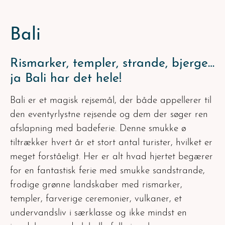
Bali
Rismarker, templer, strande, bjerge…
ja Bali har det hele!
Bali er et magisk rejsemål, der både appellerer til
den eventyrlystne rejsende og dem der søger ren
afslapning med badeferie. Denne smukke ø
tiltrækker hvert år et stort antal turister, hvilket er
meget forståeligt. Her er alt hvad hjertet begærer
for en fantastisk ferie med smukke sandstrande,
frodige grønne landskaber med rismarker,
templer, farverige ceremonier, vulkaner, et
undervandsliv i særklasse og ikke mindst en