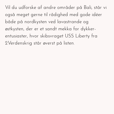
Vil du udforske af andre områder på Bali, står vi
også meget gerne til rådighed med gode idéer
både på nordkysten ved lavastrande og
østkysten, der er et sandt mekka for dykker-
entusiaster, hvor skibsvraget USS Liberty fra
2.Verdenskrig står øverst på listen.