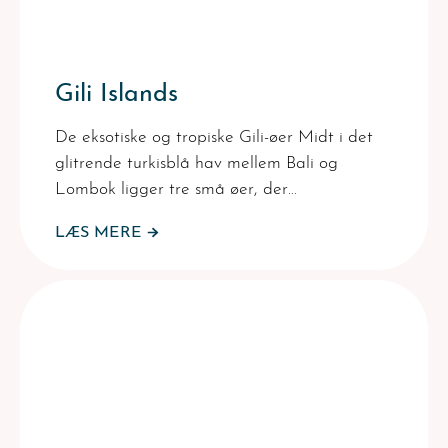
Gili Islands
De eksotiske og tropiske Gili-øer Midt i det
glitrende turkisblå hav mellem Bali og
Lombok ligger tre små øer, der…
LÆS MERE