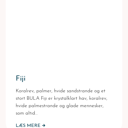
Fiji
Koralrev, palmer, hvide sandstrande og et
stort BULA Fiji er krystalklart hav, koralrev,
hvide palmestrande og glade mennesker,
som altid…
LÆS MERE