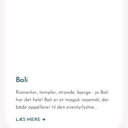
Bali
Rismarker, templer, strande, bjerge... ja Bali
har det hele! Bali er et magisk rejsemål, der
både appellerer til den eventyrlystne…
LÆS MERE