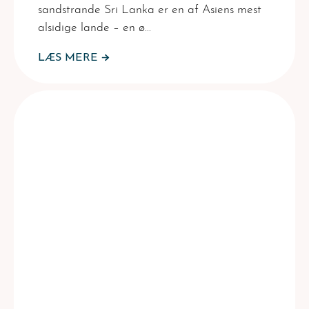
sandstrande Sri Lanka er en af Asiens mest
alsidige lande – en ø…
LÆS MERE