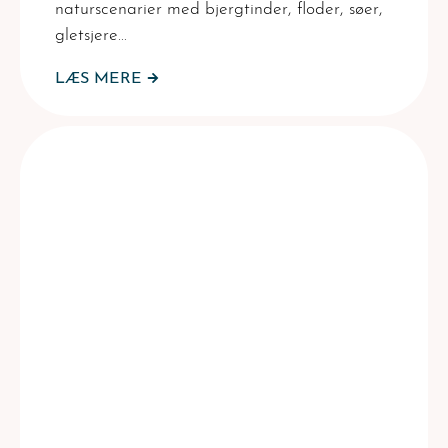
naturscenarier med bjergtinder, floder, søer,
gletsjere…
LÆS MERE