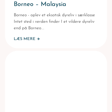
Borneo – Malaysia
Borneo - oplev et eksotisk dyreliv i særklasse
Intet sted i verden finder I et vildere dyreliv
end på Borneo.…
LÆS MERE