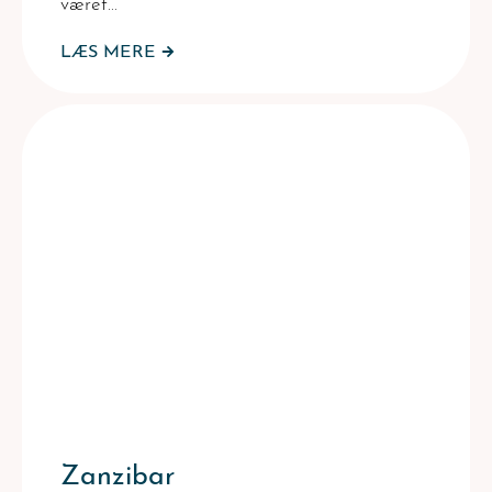
været…
LÆS MERE
Zanzibar