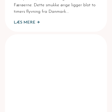
Færøerne. Dette smukke ørige ligger blot to
timers flyvning fra Danmark.…
LÆS MERE