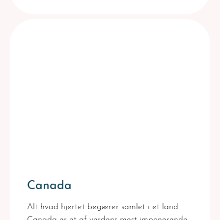
Canada
Alt hvad hjertet begærer samlet i et land
Canada er et af verdens mest imponerende