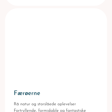
Færøerne
Rå natur og storslåede oplevelser
Fortryllende, formidable og fantastiske