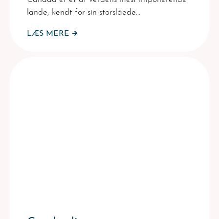
lande, kendt for sin storslåede…
LÆS MERE