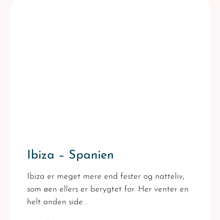
Ibiza – Spanien
Ibiza er meget mere end fester og natteliv,
som øen ellers er berygtet for. Her venter en
helt anden side…