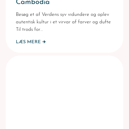
Cambodia
Besøg et af Verdens syv vidundere og oplev
autentisk kultur i et virvar af farver og dufte
Til trods for…
LÆS MERE