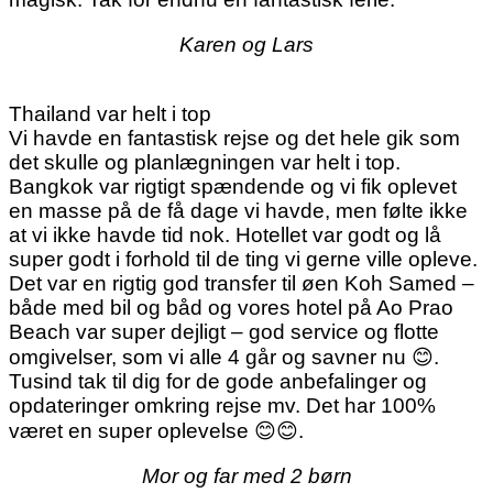
Karen og Lars
Thailand var helt i top
Vi havde en fantastisk rejse og det hele gik som
det skulle og planlægningen var helt i top.
Bangkok var rigtigt spændende og vi fik oplevet
en masse på de få dage vi havde, men følte ikke
at vi ikke havde tid nok. Hotellet var godt og lå
super godt i forhold til de ting vi gerne ville opleve.
Det var en rigtig god transfer til øen Koh Samed –
både med bil og båd og vores hotel på Ao Prao
Beach var super dejligt – god service og flotte
omgivelser, som vi alle 4 går og savner nu 😊.
Tusind tak til dig for de gode anbefalinger og
opdateringer omkring rejse mv. Det har 100%
været en super oplevelse 😊😊.
Mor og far med 2 børn