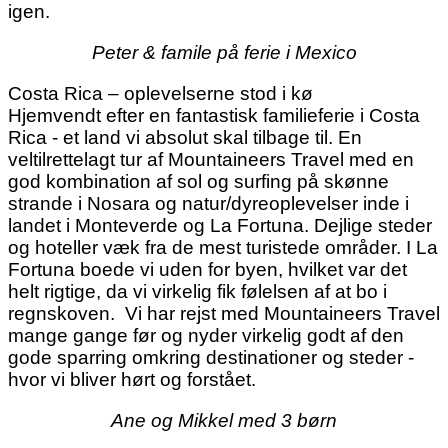
igen.
Peter & famile på ferie i Mexico
Costa Rica – oplevelserne stod i kø
Hjemvendt efter en fantastisk familieferie i Costa
Rica - et land vi absolut skal tilbage til. En
veltilrettelagt tur af Mountaineers Travel med en
god kombination af sol og surfing på skønne
strande i Nosara og natur/dyreoplevelser inde i
landet i Monteverde og La Fortuna. Dejlige steder
og hoteller væk fra de mest turistede områder. I La
Fortuna boede vi uden for byen, hvilket var det
helt rigtige, da vi virkelig fik følelsen af at bo i
regnskoven. Vi har rejst med Mountaineers Travel
mange gange før og nyder virkelig godt af den
gode sparring omkring destinationer og steder -
hvor vi bliver hørt og forstået.
Ane og Mikkel med 3 børn