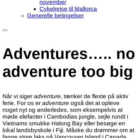
november
Cykelrejse til Mallorca
Generelle betingelser
Adventures….. no
adventure too big
Når vi siger
adventure
, tænker de fleste på aktiv
ferie. For os er
adventure
også det at opleve
noget nyt og anderledes, som eksempelvis at
møde elefanter i Cambodias jungle, sejle rundt i
Vietnams smukke Halong Bay eller besøge en
lokal landsbyskole i Fiji. Måske du drømmer om at
fange store laks på Vancouver Island i Canada,