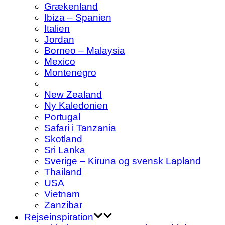
Grækenland
Ibiza – Spanien
Italien
Jordan
Borneo – Malaysia
Mexico
Montenegro
New Zealand
Ny Kaledonien
Portugal
Safari i Tanzania
Skotland
Sri Lanka
Sverige – Kiruna og svensk Lapland
Thailand
USA
Vietnam
Zanzibar
Rejseinspiration