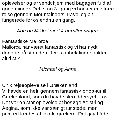
oplevelser og er vendt hjem med bagagen fuld af
gode minder. Det er nu 3. gang vi booker en større
rejse gennem Mountaineers Travel og alt
fungerede for os endnu en gang.
Ane og Mikkel med 4 børn/teenagere
Fantastiske Mallorca
Mallorca har været fantastisk og vi har nydt
dagene på stranden. Jeres anbefalinger holder
altid stik.
Michael og Anne
Unik rejseoplevelse i Grækenland
Vi havde en helt igennem fantastisk øhop-tur til
Grækenland, som du havde skræddersyet til os.
Det var en stor oplevelse at besøge Agistri og
Aegina, som ikke var særligt turistede, men
primært færdes af lokale grækere. Det gav både