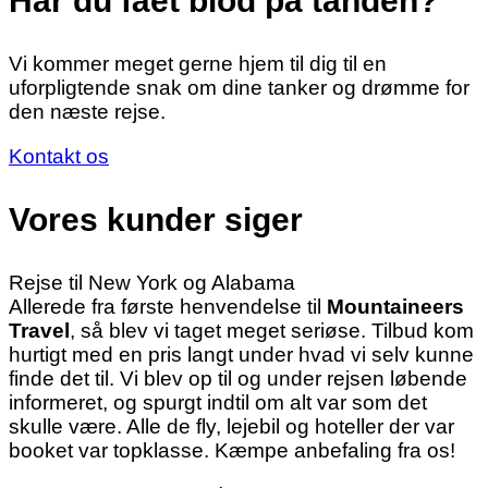
Har du fået blod på tanden?
Vi kommer meget gerne hjem til dig til en
uforpligtende snak om dine tanker og drømme for
den næste rejse.
Kontakt os
Vores kunder siger
Rejse til New York og Alabama
Allerede fra første henvendelse til
Mountaineers
Travel
, så blev vi taget meget seriøse. Tilbud kom
hurtigt med en pris langt under hvad vi selv kunne
finde det til. Vi blev op til og under rejsen løbende
informeret, og spurgt indtil om alt var som det
skulle være. Alle de fly, lejebil og hoteller der var
booket var topklasse. Kæmpe anbefaling fra os!