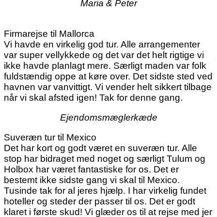
Maria & Peter
Firmarejse til Mallorca
Vi havde en virkelig god tur. Alle arrangementer
var super vellykkede og det var det helt rigtige vi
ikke havde planlagt mere. Særligt maden var folk
fuldstændig oppe at køre over. Det sidste sted ved
havnen var vanvittigt. Vi vender helt sikkert tilbage
når vi skal afsted igen! Tak for denne gang.
Ejendomsmæglerkæde
Suveræn tur til Mexico
Det har kort og godt været en suveræn tur. Alle
stop har bidraget med noget og særligt Tulum og
Holbox har været fantastiske for os. Det er
bestemt ikke sidste gang vi skal til Mexico.
Tusinde tak for al jeres hjælp. I har virkelig fundet
hoteller og steder der passer til os. Det er godt
klaret i første skud! Vi glæder os til at rejse med jer