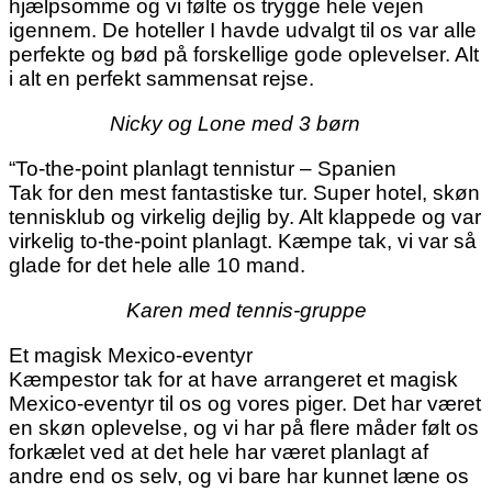
hjælpsomme og vi følte os trygge hele vejen
igennem. De hoteller I havde udvalgt til os var alle
perfekte og bød på forskellige gode oplevelser. Alt
i alt en perfekt sammensat rejse.
Nicky og Lone med 3 børn
“To-the-point planlagt tennistur – Spanien
Tak for den mest fantastiske tur. Super hotel, skøn
tennisklub og virkelig dejlig by. Alt klappede og var
virkelig to-the-point planlagt. Kæmpe tak, vi var så
glade for det hele alle 10 mand.
Karen med tennis-gruppe
Et magisk Mexico-eventyr
Kæmpestor tak for at have arrangeret et magisk
Mexico-eventyr til os og vores piger. Det har været
en skøn oplevelse, og vi har på flere måder følt os
forkælet ved at det hele har været planlagt af
andre end os selv, og vi bare har kunnet læne os