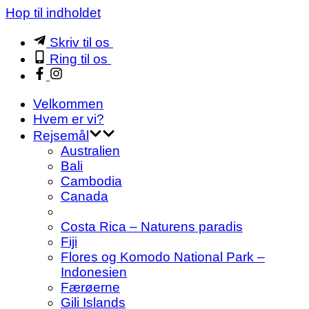
Hop til indholdet
Skriv til os
Ring til os
Velkommen
Hvem er vi?
Rejsemål
Australien
Bali
Cambodia
Canada
Costa Rica – Naturens paradis
Fiji
Flores og Komodo National Park –
Indonesien
Færøerne
Gili Islands