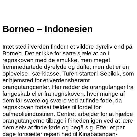
Borneo – Indonesien
Intet sted i verden finder I et vildere dyreliv end på
Borneo. Det er ikke for sarte sjæle at bo i
regnskoven med de smukke, men meget
fremmedartede dyrelyde og dufte, men det er en
oplevelse i særklasse. Turen starter i Sepilok, som
er hjemsted for et verdensberømt
orangutangcenter. Her redder de orangutanger fra
fangeskab eller fra regnskoven, hvor mange af
dem får svære og svære ved at finde føde, da
regnskoven fortsat fældes til fordel for
palmeolieindustrien. Centret arbejder for at hjælpe
orangutangerne tilbage i friheden igen ved at lære
dem selv at finde føde og begå sig. Efter et par
dage fortsætter rejsen ned til Kinabatangan-