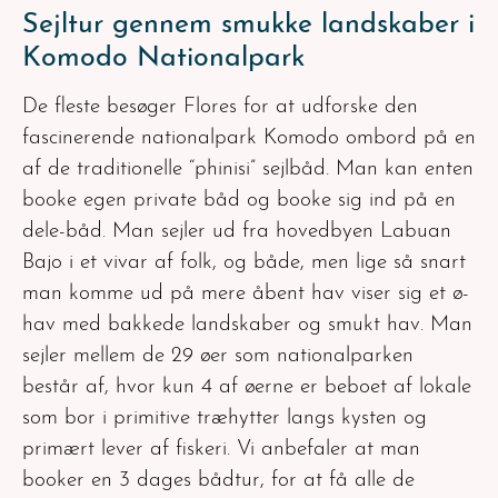
Sejltur gennem smukke landskaber i
Komodo Nationalpark
De fleste besøger Flores for at udforske den
fascinerende nationalpark Komodo ombord på en
af de traditionelle “phinisi” sejlbåd. Man kan enten
booke egen private båd og booke sig ind på en
dele-båd. Man sejler ud fra hovedbyen Labuan
Bajo i et vivar af folk, og både, men lige så snart
man komme ud på mere åbent hav viser sig et ø-
hav med bakkede landskaber og smukt hav. Man
sejler mellem de 29 øer som nationalparken
består af, hvor kun 4 af øerne er beboet af lokale
som bor i primitive træhytter langs kysten og
primært lever af fiskeri. Vi anbefaler at man
booker en 3 dages bådtur, for at få alle de