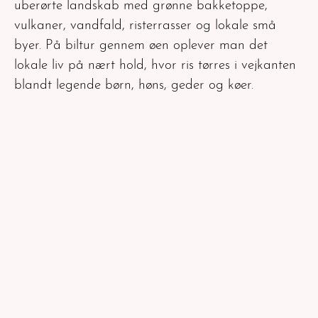
uberørte landskab med grønne bakketoppe,
vulkaner, vandfald, risterrasser og lokale små
byer. På biltur gennem øen oplever man det
lokale liv på nært hold, hvor ris tørres i vejkanten
blandt legende børn, høns, geder og køer.