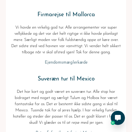
Firmarejse til Mallorca
Vi havde en virkelig god tur. Alle arrangementer var super
vellykkede og det var det helt rigtige vi ikke havde planlagt
mere. Særligt maden var folk fuldstændig oppe at køre over.
Det sidste sted ved havnen var vanvittigt. Vi vender helt sikkert
tilbage når vi skal afsted igen! Tak for denne gang.
Ejendomsmæglerkæde
Suveræn tur til Mexico
Det har kort og godt været en suveræn tur. Alle stop har
bidraget med noget og særligt Tulum og Holbox har været
fantastiske for os. Det er bestemt ikke sidste gang vi skal til
Mexico. Tusinde tak for al jeres hjælp. I har virkelig fundet
hoteller og steder der passer til os. Det er godt klaret i første
skud! Vi glæder os til at rejse med jer igen.