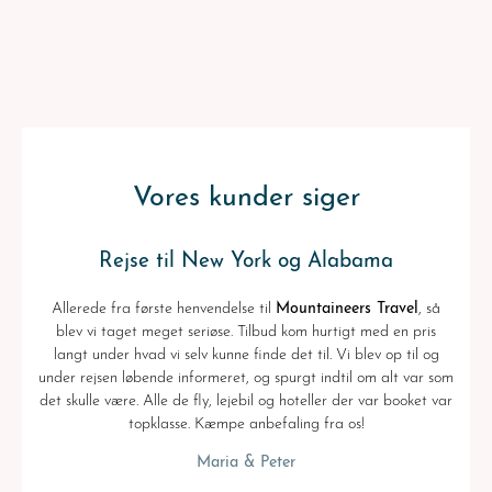
Vores kunder siger
Rejse til New York og Alabama
Allerede fra første henvendelse til
Mountaineers Travel
, så
blev vi taget meget seriøse. Tilbud kom hurtigt med en pris
langt under hvad vi selv kunne finde det til. Vi blev op til og
under rejsen løbende informeret, og spurgt indtil om alt var som
det skulle være. Alle de fly, lejebil og hoteller der var booket var
topklasse. Kæmpe anbefaling fra os!
Maria & Peter