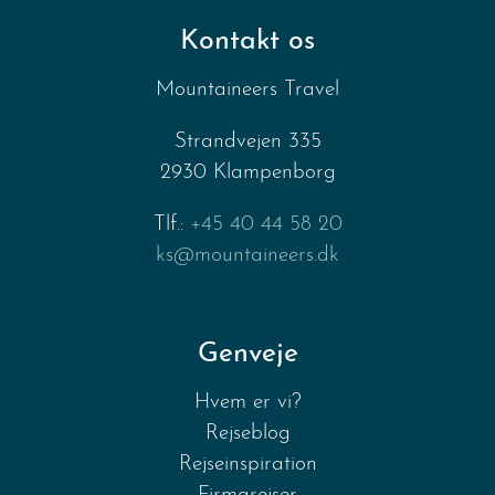
Kontakt os
Mountaineers Travel
Strandvejen 335
2930 Klampenborg
Tlf.:
+45 40 44 58 20
ks@mountaineers.dk
Genveje
Hvem er vi?
Rejseblog
Rejseinspiration