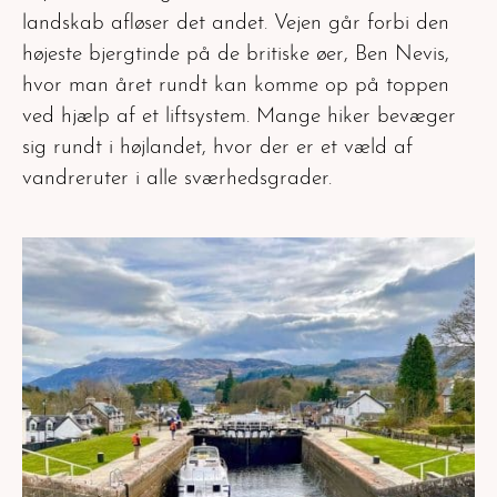
landskab afløser det andet. Vejen går forbi den
højeste bjergtinde på de britiske øer, Ben Nevis,
hvor man året rundt kan komme op på toppen
ved hjælp af et liftsystem. Mange hiker bevæger
sig rundt i højlandet, hvor der er et væld af
vandreruter i alle sværhedsgrader.