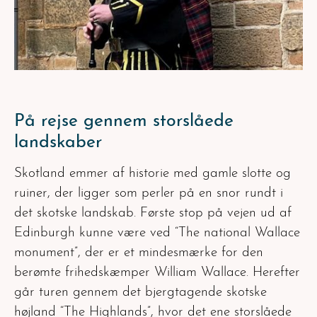
På rejse gennem storslåede
landskaber
Skotland emmer af historie med gamle slotte og
ruiner, der ligger som perler på en snor rundt i
det skotske landskab. Første stop på vejen ud af
Edinburgh kunne være ved “The national Wallace
monument”, der er et mindesmærke for den
berømte frihedskæmper William Wallace. Herefter
går turen gennem det bjergtagende skotske
højland “The Highlands”, hvor det ene storslåede