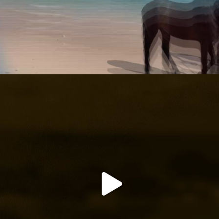
Jul 26
mountaineers_travel