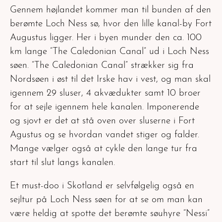
Gennem højlandet kommer man til bunden af den
berømte Loch Ness sø, hvor den lille kanal-by Fort
Augustus ligger. Her i byen munder den ca. 100
km lange “The Caledonian Canal” ud i Loch Ness
søen. “The Caledonian Canal” strækker sig fra
Nordsøen i øst til det Irske hav i vest, og man skal
igennem 29 sluser, 4 akvædukter samt 10 broer
for at sejle igennem hele kanalen. Imponerende
og sjovt er det at stå oven over sluserne i Fort
Agustus og se hvordan vandet stiger og falder.
Mange vælger også at cykle den lange tur fra
start til slut langs kanalen.
Et must-doo i Skotland er selvfølgelig også en
sejltur på Loch Ness søen for at se om man kan
være heldig at spotte det berømte søuhyre “Nessi”