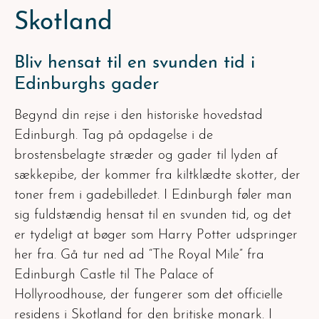
Skotland
Bliv hensat til en svunden tid i
Edinburghs gader
Begynd din rejse i den historiske hovedstad
Edinburgh. Tag på opdagelse i de
brostensbelagte stræder og gader til lyden af
sækkepibe, der kommer fra kiltklædte skotter, der
toner frem i gadebilledet. I Edinburgh føler man
sig fuldstændig hensat til en svunden tid, og det
er tydeligt at bøger som Harry Potter udspringer
her fra. Gå tur ned ad “The Royal Mile” fra
Edinburgh Castle til The Palace of
Hollyroodhouse, der fungerer som det officielle
residens i Skotland for den britiske monark. I