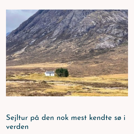
Sejltur på den nok mest kendte sø i
verden