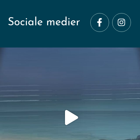
Sociale medier
mountaineers_travel