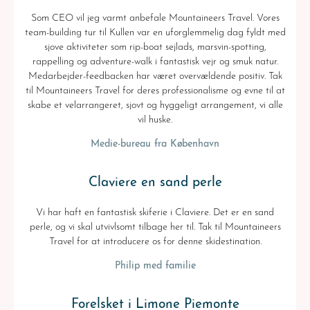
Som CEO vil jeg varmt anbefale Mountaineers Travel. Vores
team-building tur til Kullen var en uforglemmelig dag fyldt med
sjove aktiviteter som rip-boat sejlads, marsvin-spotting,
rappelling og adventure-walk i fantastisk vejr og smuk natur.
Medarbejder-feedbacken har været overvældende positiv. Tak
til Mountaineers Travel for deres professionalisme og evne til at
skabe et velarrangeret, sjovt og hyggeligt arrangement, vi alle
vil huske.
Medie-bureau fra København
Claviere en sand perle
Vi har haft en fantastisk skiferie i Claviere. Det er en sand
perle, og vi skal utvivlsomt tilbage her til. Tak til Mountaineers
Travel for at introducere os for denne skidestination.
Philip med familie
Forelsket i Limone Piemonte