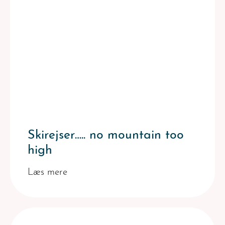
Skirejser….. no mountain too
high
Læs mere