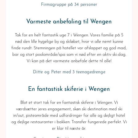
Firmagruppe på 34 personer
Varmeste anbefaling til Wengen
Tak for en helt fantastik uge 7 i Wengen. Vores familie på 5
nød den lille hygelige by og skiløbet, hvor vi alle nemt kunne
finde rundt. Stemningen på hotellet var afslappet og god mad,
bar og stort poolområde/spa som vi nød efter en aktiv ski-dag.
Vi kan på det varmeste anbefale dette til alle!
Ditte og Peter med 3 teenagedrenge
En fantastisk skiferie i Wengen
Blot et stort tak for en fantastisk skiferie i Wengen. Vi
værdsætter jeres engagement, skøn ski destination med ski
in/out, pisteområde med udfordringer for alle og dejligt hotel
og dejlige restauranter i bakken. Transfer fungerede perfekt. Vi
er klar til næste år.