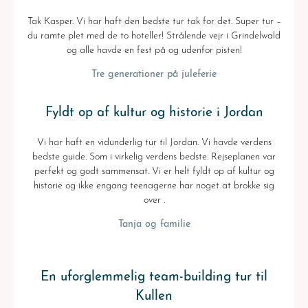
Tak Kasper. Vi har haft den bedste tur tak for det. Super tur –
du ramte plet med de to hoteller! Strålende vejr i Grindelwald
og alle havde en fest på og udenfor pisten!
Tre generationer på juleferie
Fyldt op af kultur og historie i Jordan
Vi har haft en vidunderlig tur til Jordan. Vi havde verdens
bedste guide. Som i virkelig verdens bedste. Rejseplanen var
perfekt og godt sammensat. Vi er helt fyldt op af kultur og
historie og ikke engang teenagerne har noget at brokke sig
over .
Tanja og familie
En uforglemmelig team-building tur til
Kullen