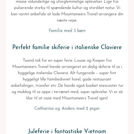
masse vidunderlige og uforglemmelige oplevelser. Lige fra
pulserende storby til spændende kultur og storslået natur. Vi
kan varmt anbefale at lade Mountaineers Travel arrangere din
næste rejse.
Familie med 3 børn
Perfekt familie skiferie i italienske Claviere
Tusind tak for en super ferie. Louise og Kasper fra
Mountaineers Travel havde arrangeret en dejlig skiferie til os i
hyggelige italienske Claviere. Alt fungerede – super fint
hyggeligt lille familiedrevet hotel, gode restaurant
anbefalinger, transfer etc. De havde også booket snescooter tur
og middag til os oppe i terrænet med, super oplevelse. Vi er så
klar til at rejse med Mountaineers Travel igen!
Catharina og Anders med 2 piger
Juleferie i fantastiske Vietnam