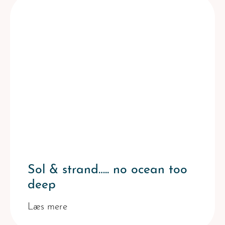
Sol & strand….. no ocean too
deep
Læs mere