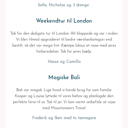
Sofie, Nicholas og 3 drenge
Weekendtur til London
Tak for den dejligste tur til London. Alt klappede og var i orden.
Vi blev tilmed opgraderet til bedre værelseskategori end
bestilt, så det var mega fint. Kæmpe luksus at rejse med jeres
forberedelser. Tak for jeres hjælp.
Hasse og Camilla
Magiske Bali
Bali var magisk. Lige hvad vi havde brug for som familie.
Kasper og Louise lyttede til vores behov og planlagde den
perfekte ferie til os. Tak til jer. Vi kan varmt anbefale at rejse
med Mountaineers Travel.
Frederik og Iben med to teenagere