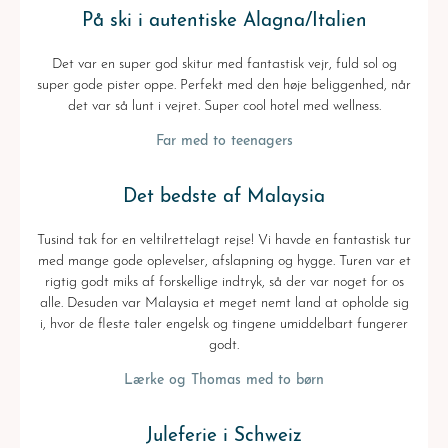
På ski i autentiske Alagna/Italien
Det var en super god skitur med fantastisk vejr, fuld sol og
super gode pister oppe. Perfekt med den høje beliggenhed, når
det var så lunt i vejret. Super cool hotel med wellness.
Far med to teenagers
Det bedste af Malaysia
Tusind tak for en veltilrettelagt rejse! Vi havde en fantastisk tur
med mange gode oplevelser, afslapning og hygge. Turen var et
rigtig godt miks af forskellige indtryk, så der var noget for os
alle. Desuden var Malaysia et meget nemt land at opholde sig
i, hvor de fleste taler engelsk og tingene umiddelbart fungerer
godt.
Lærke og Thomas med to børn
Juleferie i Schweiz