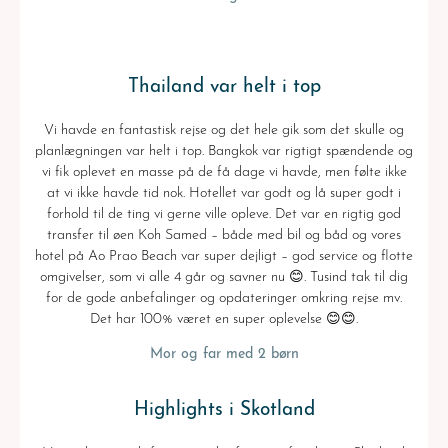
Thailand var helt i top
Vi havde en fantastisk rejse og det hele gik som det skulle og
planlægningen var helt i top. Bangkok var rigtigt spændende og
vi fik oplevet en masse på de få dage vi havde, men følte ikke
at vi ikke havde tid nok. Hotellet var godt og lå super godt i
forhold til de ting vi gerne ville opleve. Det var en rigtig god
transfer til øen Koh Samed – både med bil og båd og vores
hotel på Ao Prao Beach var super dejligt – god service og flotte
omgivelser, som vi alle 4 går og savner nu 😊. Tusind tak til dig
for de gode anbefalinger og opdateringer omkring rejse mv.
Det har 100% været en super oplevelse 😊😊.
Mor og far med 2 børn
Highlights i Skotland