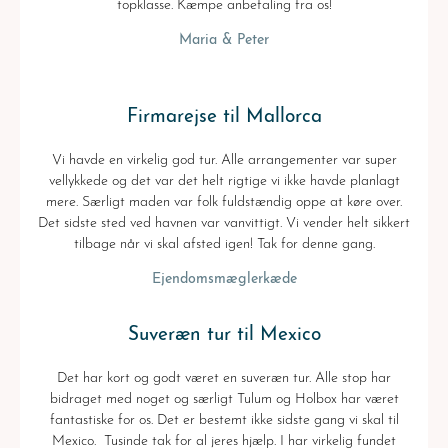
topklasse. Kæmpe anbefaling fra os!
Maria & Peter
Firmarejse til Mallorca
Vi havde en virkelig god tur. Alle arrangementer var super
vellykkede og det var det helt rigtige vi ikke havde planlagt
mere. Særligt maden var folk fuldstændig oppe at køre over.
Det sidste sted ved havnen var vanvittigt. Vi vender helt sikkert
tilbage når vi skal afsted igen! Tak for denne gang.
Ejendomsmæglerkæde
Suveræn tur til Mexico
Det har kort og godt været en suveræn tur. Alle stop har
bidraget med noget og særligt Tulum og Holbox har været
fantastiske for os. Det er bestemt ikke sidste gang vi skal til
Mexico. Tusinde tak for al jeres hjælp. I har virkelig fundet