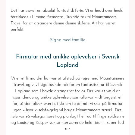
Det har været en absolut fantastisk ferie. Vi er head over heels
forelskede i Limone Piemonte . Tusinde tak til Mountaineers
Travel for at arrangere denne denne skiferie. Alt har været
perfekt.
Signe med familie
Firmatur med unikke oplevelser i Svensk
Lapland
Vi er et firma der har været afsted på rejse med Mountaineers
Travel, og vi vil sige tusinde tak for en fantastisk tur til Svensk
Lapland som I havde arrangeret for os. Der var et væld af
spændende og unikke oplevelser, som alle var vildt begejstret
for, så den bliver svært at slå om to år, når vi skal på firmatur
igen – hvor vi selvfølgelig vil bruge Mountaineers travel. Det
hele var så velorganiseret og planlagt helt ud til fingerspidserne
og Louise og Kasper var så nærværende hele tiden – super fed
tur.