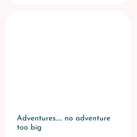
Adventures….. no adventure
too big